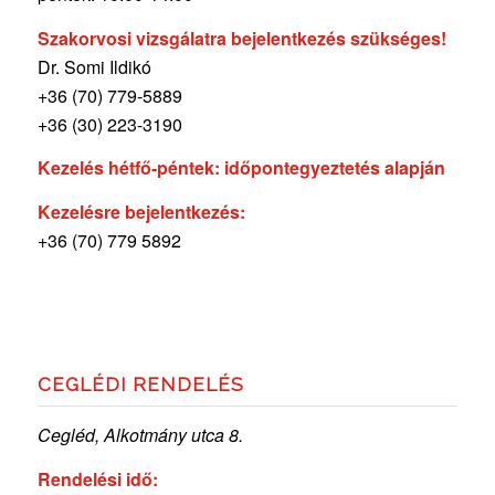
Szakorvosi vizsgálatra bejelentkezés szükséges!
Dr. Somi Ildikó
+36 (70) 779-5889
+36 (30) 223-3190
Kezelés hétfő-péntek: időpontegyeztetés alapján
Kezelésre bejelentkezés:
+36 (70) 779 5892
CEGLÉDI RENDELÉS
Cegléd, Alkotmány utca 8.
Rendelési idő: