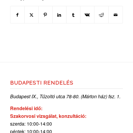
BUDAPESTI RENDELÉS
Budapest IX., Tűzoltó utca 78-80. (Márton ház) fsz. 1.
Rendelési idő:
Szakorvosi vizsgálat, konzultáció:
szerda: 10:00-14:00
péntek: 10:00-14:00