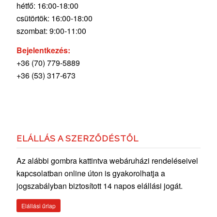
hétfő: 16:00-18:00
csütörtök: 16:00-18:00
szombat: 9:00-11:00
Bejelentkezés:
+36 (70) 779-5889
+36 (53) 317-673
ELÁLLÁS A SZERZŐDÉSTŐL
Az alábbi gombra kattintva webáruházi rendeléseivel
kapcsolatban online úton is gyakorolhatja a
jogszabályban biztosított 14 napos elállási jogát.
Elállási űrlap