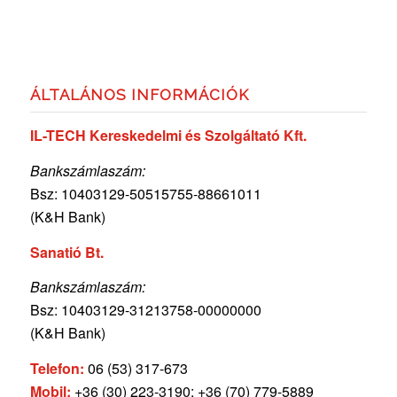
ÁLTALÁNOS INFORMÁCIÓK
IL-TECH Kereskedelmi és Szolgáltató Kft.
Bankszámlaszám:
Bsz: 10403129-50515755-
88661011
(K&H Bank)
Sanatió Bt.
Bankszámlaszám:
Bsz: 10403129-31213758-00000000
(K&H Bank)
Telefon:
06 (53) 317-673
Mobil:
+36 (30) 223-3190; +36 (70) 779-5889