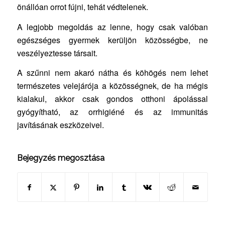
önállóan orrot fújni, tehát védtelenek.
A legjobb megoldás az lenne, hogy csak valóban
egészséges gyermek kerüljön közösségbe, ne
veszélyeztesse társait.
A szűnni nem akaró nátha és köhögés nem lehet
természetes velejárója a közösségnek, de ha mégis
kialakul, akkor csak gondos otthoni ápolással
gyógyítható, az orrhigiéné és az immunitás
javításának eszközeivel.
Bejegyzés megosztása