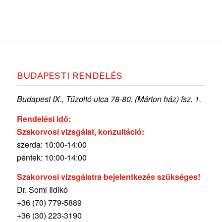
BUDAPESTI RENDELÉS
Budapest IX., Tűzoltó utca 78-80. (Márton ház) fsz. 1.
Rendelési idő:
Szakorvosi vizsgálat, konzultáció:
szerda: 10:00-14:00
péntek: 10:00-14:00
Szakorvosi vizsgálatra bejelentkezés szükséges!
Dr. Somi Ildikó
+36 (70) 779-5889
+36 (30) 223-3190