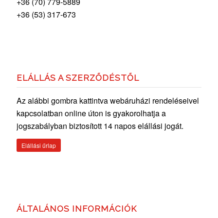
+36 (70) 779-5889
+36 (53) 317-673
ELÁLLÁS A SZERZŐDÉSTŐL
Az alábbi gombra kattintva webáruházi rendeléseivel
kapcsolatban online úton is gyakorolhatja a
jogszabályban biztosított 14 napos elállási jogát.
Elállási űrlap
ÁLTALÁNOS INFORMÁCIÓK