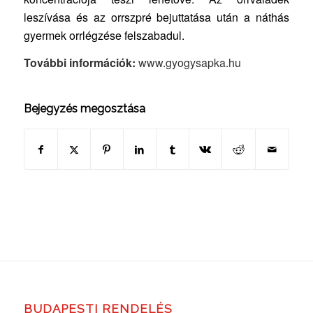
leszívása és az orrszpré bejuttatása után a náthás
gyermek orrlégzése felszabadul.
További információk:
www.gyogysapka.hu
Bejegyzés megosztása
BUDAPESTI RENDELÉS