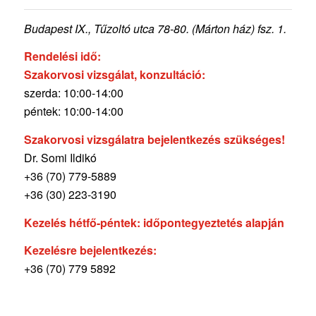
Budapest IX., Tűzoltó utca 78-80. (Márton ház) fsz. 1.
Rendelési idő:
Szakorvosi vizsgálat, konzultáció:
szerda: 10:00-14:00
péntek: 10:00-14:00
Szakorvosi vizsgálatra bejelentkezés szükséges!
Dr. Somi Ildikó
+36 (70) 779-5889
+36 (30) 223-3190
Kezelés hétfő-péntek: időpontegyeztetés alapján
Kezelésre bejelentkezés:
+36 (70) 779 5892