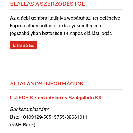
ELÁLLÁS A SZERZŐDÉSTŐL
Az alábbi gombra kattintva webáruházi rendeléseivel
kapcsolatban online úton is gyakorolhatja a
jogszabályban biztosított 14 napos elállási jogát.
Elállási űrlap
ÁLTALÁNOS INFORMÁCIÓK
IL-TECH Kereskedelmi és Szolgáltató Kft.
Bankszámlaszám:
Bsz: 10403129-50515755-
88661011
(K&H Bank)