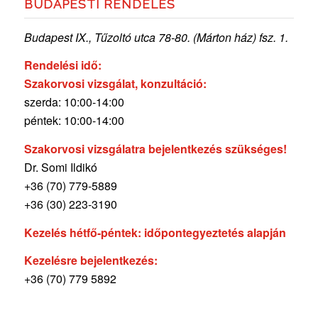
BUDAPESTI RENDELÉS
Budapest IX., Tűzoltó utca 78-80. (Márton ház) fsz. 1.
Rendelési idő:
Szakorvosi vizsgálat, konzultáció:
szerda: 10:00-14:00
péntek: 10:00-14:00
Szakorvosi vizsgálatra bejelentkezés szükséges!
Dr. Somi Ildikó
+36 (70) 779-5889
+36 (30) 223-3190
Kezelés hétfő-péntek: időpontegyeztetés alapján
Kezelésre bejelentkezés:
+36 (70) 779 5892