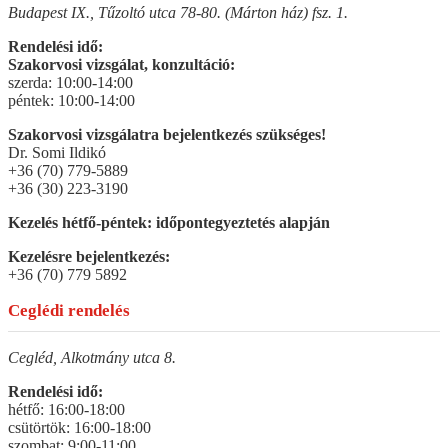
Budapest IX., Tűzoltó utca 78-80. (Márton ház) fsz. 1.
Rendelési idő:
Szakorvosi vizsgálat, konzultáció:
szerda: 10:00-14:00
péntek: 10:00-14:00
Szakorvosi vizsgálatra bejelentkezés szükséges!
Dr. Somi Ildikó
+36 (70) 779-5889
+36 (30) 223-3190
Kezelés hétfő-péntek: időpontegyeztetés alapján
Kezelésre bejelentkezés:
+36 (70) 779 5892
Ceglédi rendelés
Cegléd, Alkotmány utca 8.
Rendelési idő:
hétfő: 16:00-18:00
csütörtök: 16:00-18:00
szombat: 9:00-11:00