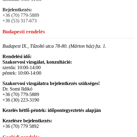
Bejelentkezés:
+36 (70) 779-5889
+36 (53) 317-673
Budapesti rendelés
Budapest IX., Tűzoltó utca 78-80. (Márton ház) fsz. 1.
Rendelési idő:
Szakorvosi vizsgálat, konzultáció:
szerda: 10:00-14:00
péntek: 10:00-14:00
Szakorvosi vizsgálatra bejelentkezés szükséges!
Dr. Somi Ildikó
+36 (70) 779-5889
+36 (30) 223-3190
Kezelés hétfő-péntek: időpontegyeztetés alapján
Kezelésre bejelentkezés:
+36 (70) 779 5892