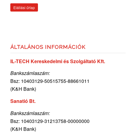
Elállási űrlap
ÁLTALÁNOS INFORMÁCIÓK
IL-TECH Kereskedelmi és Szolgáltató Kft.
Bankszámlaszám:
Bsz: 10403129-50515755-
88661011
(K&H Bank)
Sanatió Bt.
Bankszámlaszám:
Bsz: 10403129-31213758-00000000
(K&H Bank)