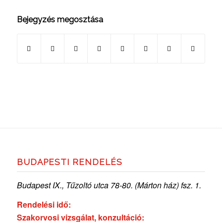
Bejegyzés megosztása
BUDAPESTI RENDELÉS
Budapest IX., Tűzoltó utca 78-80. (Márton ház) fsz. 1.
Rendelési idő:
Szakorvosi vizsgálat, konzultáció: