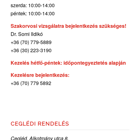
szerda: 10:00-14:00
péntek: 10:00-14:00
Szakorvosi vizsgálatra bejelentkezés szükséges!
Dr. Somi Ildikó
+36 (70) 779-5889
+36 (30) 223-3190
Kezelés hétfő-péntek: időpontegyeztetés alapján
Kezelésre bejelentkezés:
+36 (70) 779 5892
CEGLÉDI RENDELÉS
Cegléd, Alkotmány utca 8.