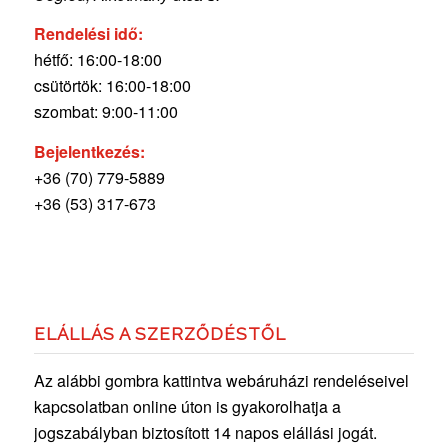
Rendelési idő:
hétfő: 16:00-18:00
csütörtök: 16:00-18:00
szombat: 9:00-11:00
Bejelentkezés:
+36 (70) 779-5889
+36 (53) 317-673
ELÁLLÁS A SZERZŐDÉSTŐL
Az alábbi gombra kattintva webáruházi rendeléseivel
kapcsolatban online úton is gyakorolhatja a
jogszabályban biztosított 14 napos elállási jogát.