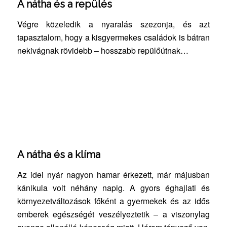
A nátha és a repülés
Végre közeledik a nyaralás szezonja, és azt
tapasztalom, hogy a kisgyermekes családok is bátran
nekivágnak rövidebb – hosszabb repülőútnak…
A nátha és a klíma
Az idei nyár nagyon hamar érkezett, már májusban
kánikula volt néhány napig. A gyors éghajlati és
környezetváltozások főként a gyermekek és az idős
emberek egészségét veszélyeztetik – a viszonylag