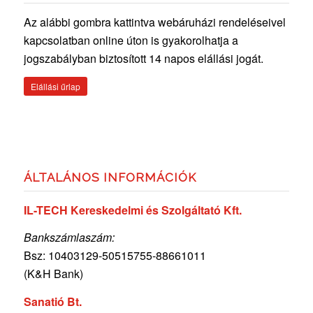
Az alábbi gombra kattintva webáruházi rendeléseivel
kapcsolatban online úton is gyakorolhatja a
jogszabályban biztosított 14 napos elállási jogát.
Elállási űrlap
ÁLTALÁNOS INFORMÁCIÓK
IL-TECH Kereskedelmi és Szolgáltató Kft.
Bankszámlaszám:
Bsz: 10403129-50515755-
88661011
(K&H Bank)
Sanatió Bt.