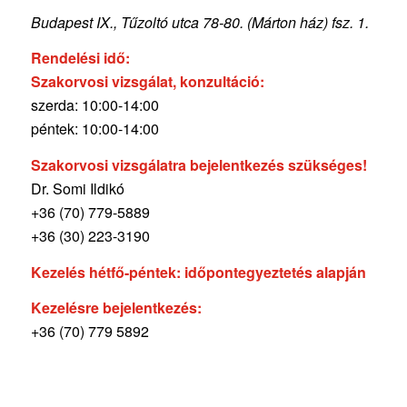
Budapest IX., Tűzoltó utca 78-80. (Márton ház) fsz. 1.
Rendelési idő:
Szakorvosi vizsgálat, konzultáció:
szerda: 10:00-14:00
péntek: 10:00-14:00
Szakorvosi vizsgálatra bejelentkezés szükséges!
Dr. Somi Ildikó
+36 (70) 779-5889
+36 (30) 223-3190
Kezelés hétfő-péntek: időpontegyeztetés alapján
Kezelésre bejelentkezés:
+36 (70) 779 5892